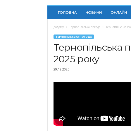
ГОЛОВНА
НОВИНИ
ОНЛАЙН
додому
Тернопільська погода
Тернопільська по
ТЕРНОПІЛЬСЬКА ПОГОДА
Тернопільська п
2025 року
29.12.2025