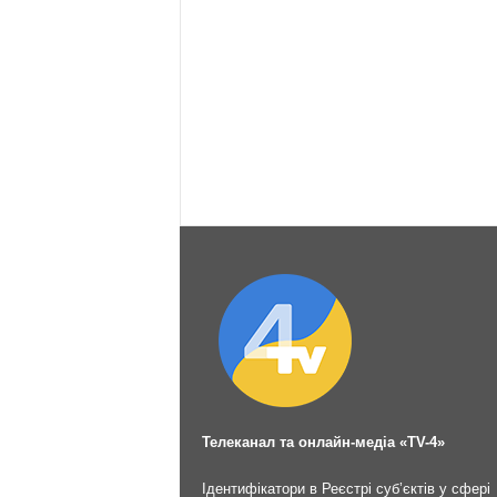
Телеканал та онлайн-медіа «TV-4»
Ідентифікатори в Реєстрі суб’єктів у сфері