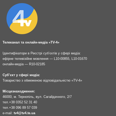
Телеканал та онлайн-медіа «TV-4»
Ідентифікатори в Реєстрі суб’єктів у сфері медіа:
ефірне телевізійне мовлення — L10-00855, L10-01670
онлайн-медіа — R10-02185
Суб’єкт у сфері медіа:
Товариство з обмеженою відповідальністю «TV-4»
Місцезнаходження:
46000, м. Тернопіль, вул. Сагайдачного, 2/7
тел.
+38 0352 52 31 40
тел.
+38 096 89 57 039
e-mail:
tv4@tv4.te.ua