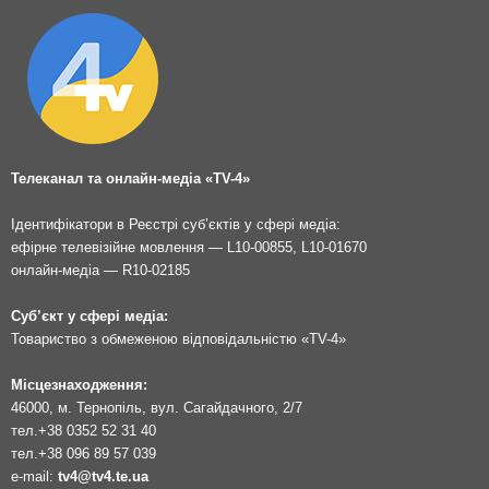
Телеканал та онлайн-медіа «TV-4»
Ідентифікатори в Реєстрі суб’єктів у сфері медіа:
ефірне телевізійне мовлення — L10-00855, L10-01670
онлайн-медіа — R10-02185
Суб’єкт у сфері медіа:
Товариство з обмеженою відповідальністю «TV-4»
Місцезнаходження:
46000, м. Тернопіль, вул. Сагайдачного, 2/7
тел.
+38 0352 52 31 40
тел.
+38 096 89 57 039
e-mail:
tv4@tv4.te.ua