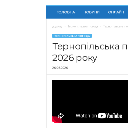
ГОЛОВНА
НОВИНИ
ОНЛАЙН
додому
Тернопільська погода
Тернопільська по
ТЕРНОПІЛЬСЬКА ПОГОДА
Тернопільська п
2026 року
26.06.2026