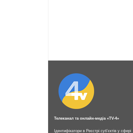
Телеканал та онлайн-медіа «TV-4»
Ідентифікатори в Реєстрі суб’єктів у сфері