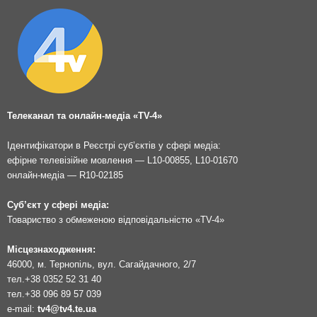
Телеканал та онлайн-медіа «TV-4»
Ідентифікатори в Реєстрі суб’єктів у сфері медіа:
ефірне телевізійне мовлення — L10-00855, L10-01670
онлайн-медіа — R10-02185
Суб’єкт у сфері медіа:
Товариство з обмеженою відповідальністю «TV-4»
Місцезнаходження:
46000, м. Тернопіль, вул. Сагайдачного, 2/7
тел.
+38 0352 52 31 40
тел.
+38 096 89 57 039
e-mail:
tv4@tv4.te.ua