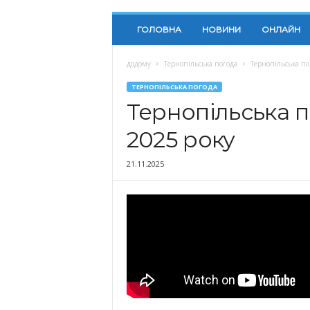
ГОЛОВНА
НОВИНИ
ОНЛАЙН
додому
Тернопільська погода
Тернопільська по
ТЕРНОПІЛЬСЬКА ПОГОДА
Тернопільська п
2025 року
21.11.2025