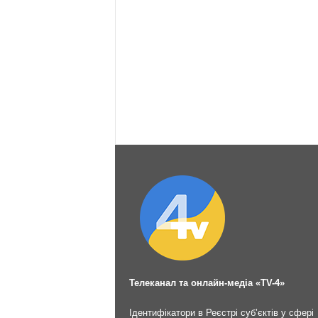
Телеканал та онлайн-медіа «TV-4»
Ідентифікатори в Реєстрі суб’єктів у сфері