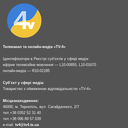
Телеканал та онлайн-медіа «TV-4»
Ідентифікатори в Реєстрі суб’єктів у сфері медіа:
ефірне телевізійне мовлення — L10-00855, L10-01670
онлайн-медіа — R10-02185
Суб’єкт у сфері медіа:
Товариство з обмеженою відповідальністю «TV-4»
Місцезнаходження:
46000, м. Тернопіль, вул. Сагайдачного, 2/7
тел.
+38 0352 52 31 40
тел.
+38 096 89 57 039
e-mail:
tv4@tv4.te.ua