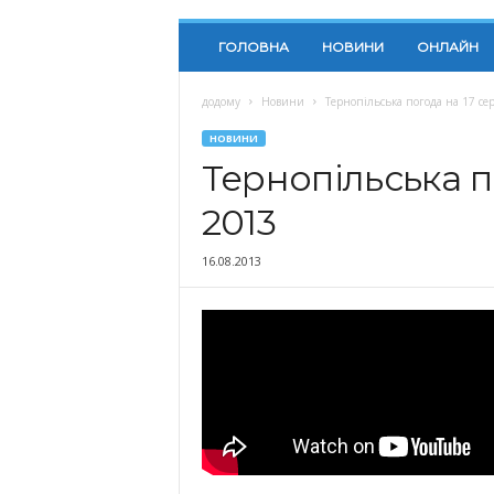
ГОЛОВНА
НОВИНИ
ОНЛАЙН
додому
Новини
Тернопільська погода на 17 се
НОВИНИ
Тернопільська п
2013
16.08.2013