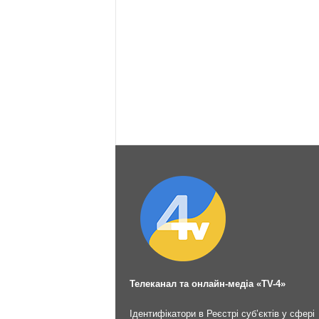
Телеканал та онлайн-медіа «TV-4»
Ідентифікатори в Реєстрі суб’єктів у сфері