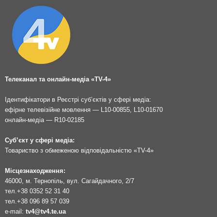
Телеканал та онлайн-медіа «TV-4»
Ідентифікатори в Реєстрі суб’єктів у сфері медіа:
ефірне телевізійне мовлення — L10-00855, L10-01670
онлайн-медіа — R10-02185
Суб’єкт у сфері медіа:
Товариство з обмеженою відповідальністю «TV-4»
Місцезнаходження:
46000, м. Тернопіль, вул. Сагайдачного, 2/7
тел.
+38 0352 52 31 40
тел.
+38 096 89 57 039
e-mail:
tv4@tv4.te.ua