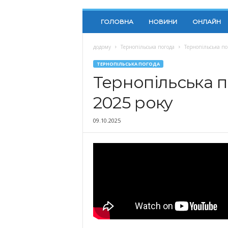
ГОЛОВНА
НОВИНИ
ОНЛАЙН
додому
Тернопільська погода
Тернопільська по
ТЕРНОПІЛЬСЬКА ПОГОДА
Тернопільська п
2025 року
09.10.2025