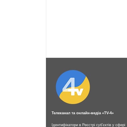
Телеканал та онлайн-медіа «TV-4»
Ідентифікатори в Реєстрі суб’єктів у сфері