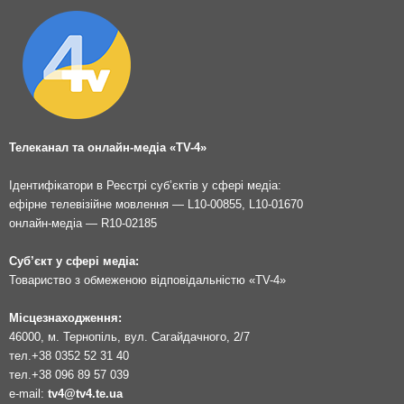
Телеканал та онлайн-медіа «TV-4»
Ідентифікатори в Реєстрі суб’єктів у сфері медіа:
ефірне телевізійне мовлення — L10-00855, L10-01670
онлайн-медіа — R10-02185
Суб’єкт у сфері медіа:
Товариство з обмеженою відповідальністю «TV-4»
Місцезнаходження:
46000, м. Тернопіль, вул. Сагайдачного, 2/7
тел.
+38 0352 52 31 40
тел.
+38 096 89 57 039
e-mail:
tv4@tv4.te.ua