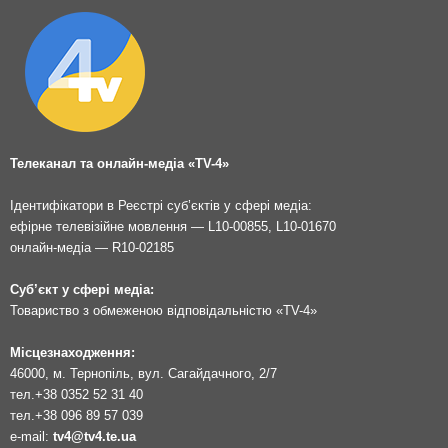
Телеканал та онлайн-медіа «TV-4»
Ідентифікатори в Реєстрі суб’єктів у сфері медіа:
ефірне телевізійне мовлення — L10-00855, L10-01670
онлайн-медіа — R10-02185
Суб’єкт у сфері медіа:
Товариство з обмеженою відповідальністю «TV-4»
Місцезнаходження:
46000, м. Тернопіль, вул. Сагайдачного, 2/7
тел.
+38 0352 52 31 40
тел.
+38 096 89 57 039
e-mail:
tv4@tv4.te.ua