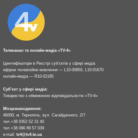
Телеканал та онлайн-медіа «TV-4»
Ідентифікатори в Реєстрі суб’єктів у сфері медіа:
ефірне телевізійне мовлення — L10-00855, L10-01670
онлайн-медіа — R10-02185
Суб’єкт у сфері медіа:
Товариство з обмеженою відповідальністю «TV-4»
Місцезнаходження:
46000, м. Тернопіль, вул. Сагайдачного, 2/7
тел.
+38 0352 52 31 40
тел.
+38 096 89 57 039
e-mail:
tv4@tv4.te.ua