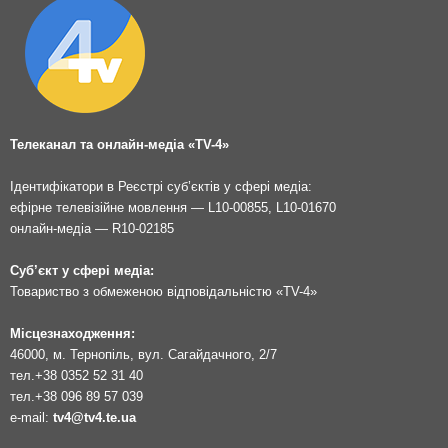
Телеканал та онлайн-медіа «TV-4»
Ідентифікатори в Реєстрі суб’єктів у сфері медіа:
ефірне телевізійне мовлення — L10-00855, L10-01670
онлайн-медіа — R10-02185
Суб’єкт у сфері медіа:
Товариство з обмеженою відповідальністю «TV-4»
Місцезнаходження:
46000, м. Тернопіль, вул. Сагайдачного, 2/7
тел.
+38 0352 52 31 40
тел.
+38 096 89 57 039
e-mail:
tv4@tv4.te.ua