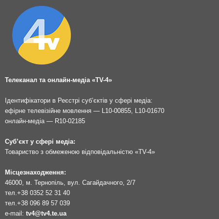
Телеканал та онлайн-медіа «TV-4»
Ідентифікатори в Реєстрі суб’єктів у сфері медіа:
ефірне телевізійне мовлення — L10-00855, L10-01670
онлайн-медіа — R10-02185
Суб’єкт у сфері медіа:
Товариство з обмеженою відповідальністю «TV-4»
Місцезнаходження:
46000, м. Тернопіль, вул. Сагайдачного, 2/7
тел.
+38 0352 52 31 40
тел.
+38 096 89 57 039
e-mail:
tv4@tv4.te.ua