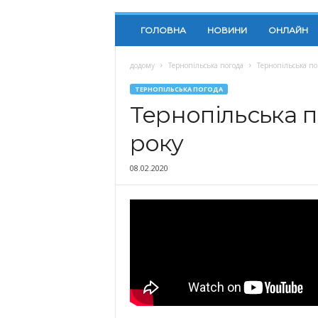
ГОЛОВНА
НОВИНИ
ОНЛАЙН
додому
Тернопільська погода
Тернопільська по
ТЕРНОПІЛЬСЬКА ПОГОДА
Тернопільська п
року
08.02.2020