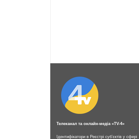
Телеканал та онлайн-медіа «TV-4»
Ідентифікатори в Реєстрі суб’єктів у сфері