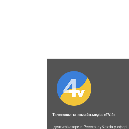
Телеканал та онлайн-медіа «TV-4»
Ідентифікатори в Реєстрі суб’єктів у сфері