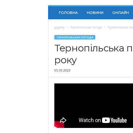
ГОЛОВНА
НОВИНИ
ОНЛАЙН
додому
Тернопільська погода
Тернопільська по
ТЕРНОПІЛЬСЬКА ПОГОДА
Тернопільська п
року
05.10.2023