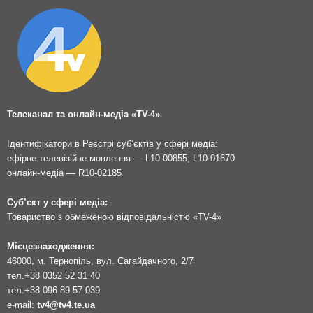
Телеканал та онлайн-медіа «TV-4»
Ідентифікатори в Реєстрі суб’єктів у сфері медіа:
ефірне телевізійне мовлення — L10-00855, L10-01670
онлайн-медіа — R10-02185
Суб’єкт у сфері медіа:
Товариство з обмеженою відповідальністю «TV-4»
Місцезнаходження:
46000, м. Тернопіль, вул. Сагайдачного, 2/7
тел.
+38 0352 52 31 40
тел.
+38 096 89 57 039
e-mail:
tv4@tv4.te.ua