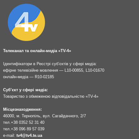
Телеканал та онлайн-медіа «TV-4»
Ідентифікатори в Реєстрі суб’єктів у сфері медіа:
ефірне телевізійне мовлення — L10-00855, L10-01670
онлайн-медіа — R10-02185
Суб’єкт у сфері медіа:
Товариство з обмеженою відповідальністю «TV-4»
Місцезнаходження:
46000, м. Тернопіль, вул. Сагайдачного, 2/7
тел.
+38 0352 52 31 40
тел.
+38 096 89 57 039
e-mail:
tv4@tv4.te.ua