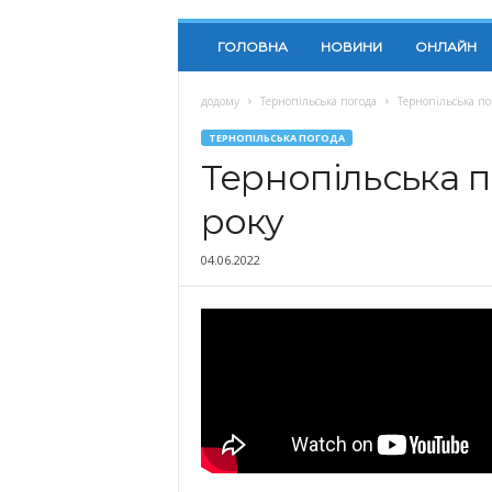
ГОЛОВНА
НОВИНИ
ОНЛАЙН
додому
Тернопільська погода
Тернопільська по
ТЕРНОПІЛЬСЬКА ПОГОДА
Тернопільська п
року
04.06.2022