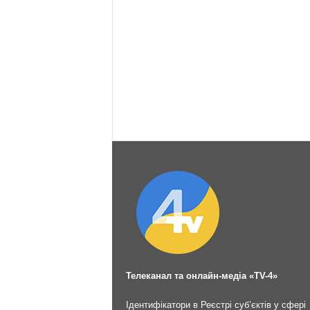
Телеканал та онлайн-медіа «TV-4»
Ідентифікатори в Реєстрі суб’єктів у сфері