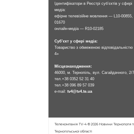
Ідентифікатори в Реєстрі суб’єктів у сфері
медіа:
ефірне телевізійне мовлення — L10-00855, 
01670
онлайн-медіа — R10-02185
Суб’єкт у сфері медіа:
Товариство з обмеженою відповідальністю 
4»
Місцезнаходження:
46000, м. Тернопіль, вул. Сагайдачного, 2/
тел.
+38 0352 52 31 40
тел.
+38 096 89 57 039
e-mail:
tv4@tv4.te.ua
Телекомпанія TV-4 © 2026 Новини Тернополя т
Тернопільської області