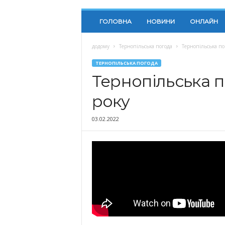
ГОЛОВНА
НОВИНИ
ОНЛАЙН
додому
Тернопільська погода
Тернопільська по
ТЕРНОПІЛЬСЬКА ПОГОДА
Тернопільська п
року
03.02.2022