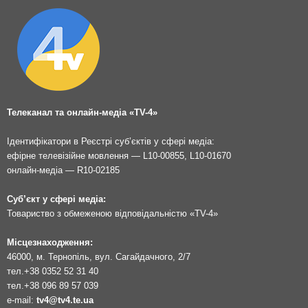
Телеканал та онлайн-медіа «TV-4»
Ідентифікатори в Реєстрі суб’єктів у сфері медіа:
ефірне телевізійне мовлення — L10-00855, L10-01670
онлайн-медіа — R10-02185
Суб’єкт у сфері медіа:
Товариство з обмеженою відповідальністю «TV-4»
Місцезнаходження:
46000, м. Тернопіль, вул. Сагайдачного, 2/7
тел.
+38 0352 52 31 40
тел.
+38 096 89 57 039
e-mail:
tv4@tv4.te.ua