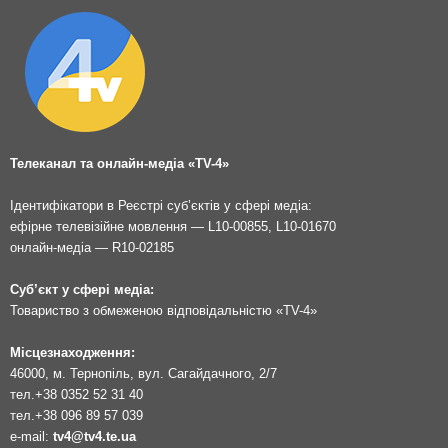
Телеканал та онлайн-медіа «TV-4»
Ідентифікатори в Реєстрі суб’єктів у сфері медіа:
ефірне телевізійне мовлення — L10-00855, L10-01670
онлайн-медіа — R10-02185
Суб’єкт у сфері медіа:
Товариство з обмеженою відповідальністю «TV-4»
Місцезнаходження:
46000, м. Тернопіль, вул. Сагайдачного, 2/7
тел.
+38 0352 52 31 40
тел.
+38 096 89 57 039
e-mail:
tv4@tv4.te.ua