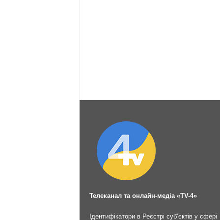
Телеканал та онлайн-медіа «TV-4»
Ідентифікатори в Реєстрі суб’єктів у сфері