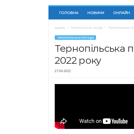
ГОЛОВНА
НОВИНИ
ОНЛАЙН
додому
Тернопільська погода
Тернопільська по
ТЕРНОПІЛЬСЬКА ПОГОДА
Тернопільська п
2022 року
27.06.2022