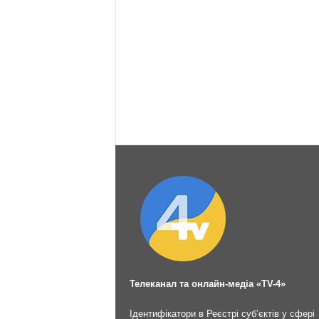
Телеканал та онлайн-медіа «TV-4»
Ідентифікатори в Реєстрі суб’єктів у сфері