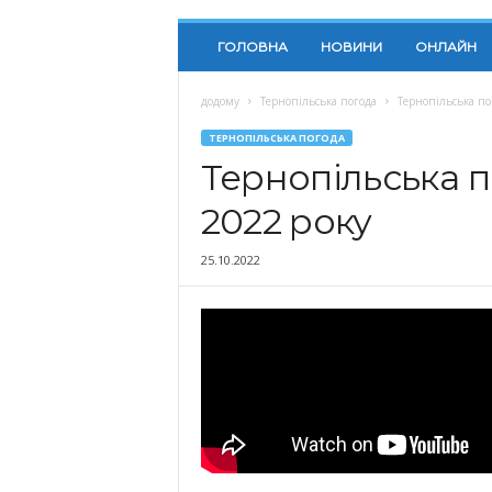
ГОЛОВНА
НОВИНИ
ОНЛАЙН
додому
Тернопільська погода
Тернопільська по
ТЕРНОПІЛЬСЬКА ПОГОДА
Тернопільська п
2022 року
25.10.2022