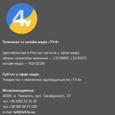
Телеканал та онлайн-медіа «TV-4»
Ідентифікатори в Реєстрі суб’єктів у сфері медіа:
ефірне телевізійне мовлення — L10-00855, L10-01670
онлайн-медіа — R10-02185
Суб’єкт у сфері медіа:
Товариство з обмеженою відповідальністю «TV-4»
Місцезнаходження:
46000, м. Тернопіль, вул. Сагайдачного, 2/7
тел.
+38 0352 52 31 40
тел.
+38 096 89 57 039
e-mail:
tv4@tv4.te.ua