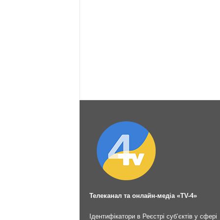
Телеканал та онлайн-медіа «TV-4»
Ідентифікатори в Реєстрі суб’єктів у сфері