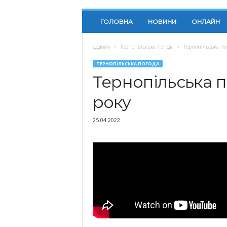
ГОЛОВНА
НОВИНИ
ОНЛАЙН
додому
Тернопільська погода
Тернопільська по
ТЕРНОПІЛЬСЬКА ПОГОДА
Тернопільська п
року
25.04.2022