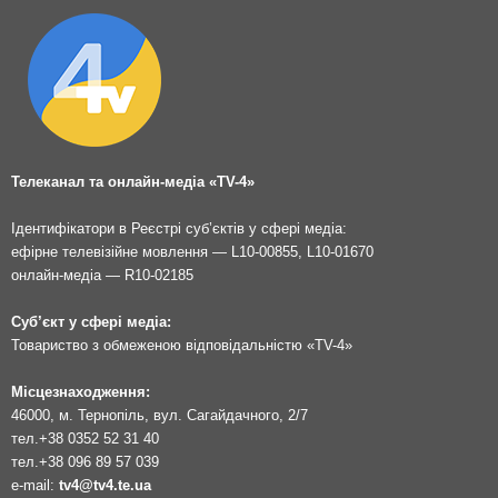
Телеканал та онлайн-медіа «TV-4»
Ідентифікатори в Реєстрі суб’єктів у сфері медіа:
ефірне телевізійне мовлення — L10-00855, L10-01670
онлайн-медіа — R10-02185
Суб’єкт у сфері медіа:
Товариство з обмеженою відповідальністю «TV-4»
Місцезнаходження:
46000, м. Тернопіль, вул. Сагайдачного, 2/7
тел.
+38 0352 52 31 40
тел.
+38 096 89 57 039
e-mail:
tv4@tv4.te.ua