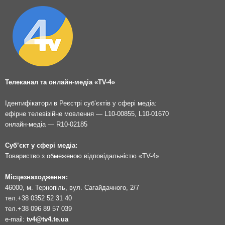
Телеканал та онлайн-медіа «TV-4»
Ідентифікатори в Реєстрі суб’єктів у сфері медіа:
ефірне телевізійне мовлення — L10-00855, L10-01670
онлайн-медіа — R10-02185
Суб’єкт у сфері медіа:
Товариство з обмеженою відповідальністю «TV-4»
Місцезнаходження:
46000, м. Тернопіль, вул. Сагайдачного, 2/7
тел.
+38 0352 52 31 40
тел.
+38 096 89 57 039
e-mail:
tv4@tv4.te.ua