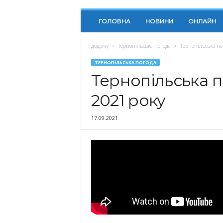
ГОЛОВНА
НОВИНИ
ОНЛАЙН
додому
Тернопільська погода
Тернопільська по
ТЕРНОПІЛЬСЬКА ПОГОДА
Тернопільська п
2021 року
17.09.2021