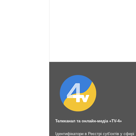
Телеканал та онлайн-медіа «TV-4»
Ідентифікатори в Реєстрі суб’єктів у сфері