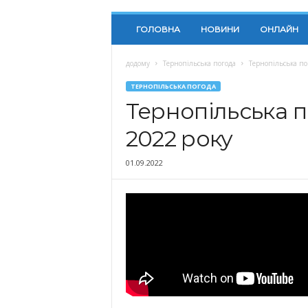
ГОЛОВНА
НОВИНИ
ОНЛАЙН
додому
Тернопільська погода
Тернопільська по
ТЕРНОПІЛЬСЬКА ПОГОДА
Тернопільська п
2022 року
01.09.2022