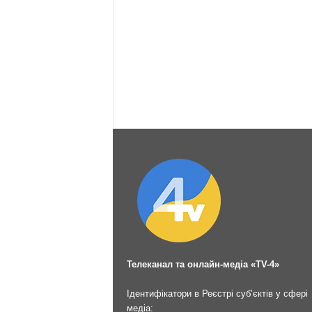
Телеканал та онлайн-медіа «TV-4»
Ідентифікатори в Реєстрі суб’єктів у сфері
медіа: