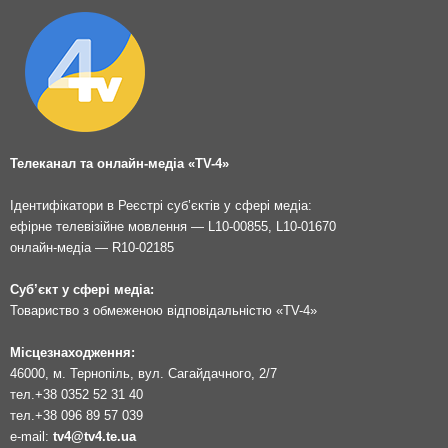
Телеканал та онлайн-медіа «TV-4»
Ідентифікатори в Реєстрі суб’єктів у сфері медіа:
ефірне телевізійне мовлення — L10-00855, L10-01670
онлайн-медіа — R10-02185
Суб’єкт у сфері медіа:
Товариство з обмеженою відповідальністю «TV-4»
Місцезнаходження:
46000, м. Тернопіль, вул. Сагайдачного, 2/7
тел.
+38 0352 52 31 40
тел.
+38 096 89 57 039
e-mail:
tv4@tv4.te.ua