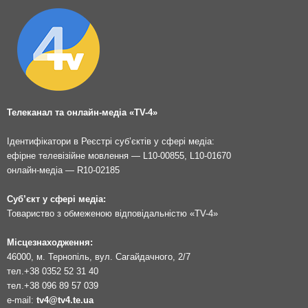
Телеканал та онлайн-медіа «TV-4»
Ідентифікатори в Реєстрі суб’єктів у сфері медіа:
ефірне телевізійне мовлення — L10-00855, L10-01670
онлайн-медіа — R10-02185
Суб’єкт у сфері медіа:
Товариство з обмеженою відповідальністю «TV-4»
Місцезнаходження:
46000, м. Тернопіль, вул. Сагайдачного, 2/7
тел.
+38 0352 52 31 40
тел.
+38 096 89 57 039
e-mail:
tv4@tv4.te.ua