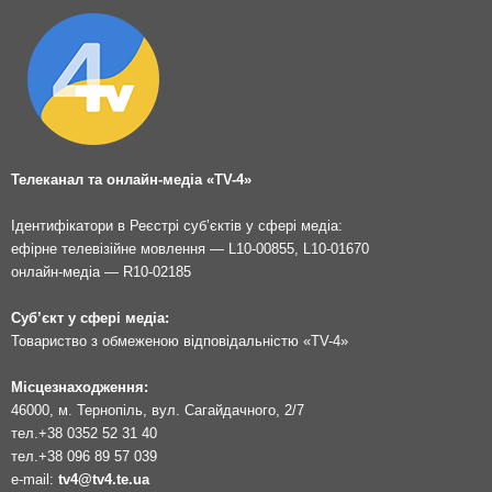
Телеканал та онлайн-медіа «TV-4»
Ідентифікатори в Реєстрі суб’єктів у сфері медіа:
ефірне телевізійне мовлення — L10-00855, L10-01670
онлайн-медіа — R10-02185
Суб’єкт у сфері медіа:
Товариство з обмеженою відповідальністю «TV-4»
Місцезнаходження:
46000, м. Тернопіль, вул. Сагайдачного, 2/7
тел.
+38 0352 52 31 40
тел.
+38 096 89 57 039
e-mail:
tv4@tv4.te.ua