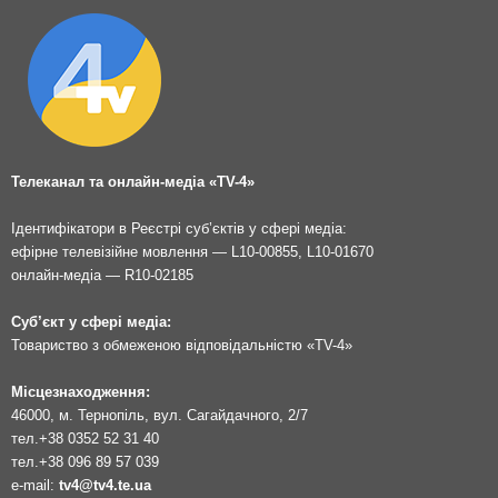
Телеканал та онлайн-медіа «TV-4»
Ідентифікатори в Реєстрі суб’єктів у сфері медіа:
ефірне телевізійне мовлення — L10-00855, L10-01670
онлайн-медіа — R10-02185
Суб’єкт у сфері медіа:
Товариство з обмеженою відповідальністю «TV-4»
Місцезнаходження:
46000, м. Тернопіль, вул. Сагайдачного, 2/7
тел.
+38 0352 52 31 40
тел.
+38 096 89 57 039
e-mail:
tv4@tv4.te.ua