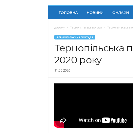
ГОЛОВНА
НОВИНИ
ОНЛАЙН
додому
Тернопільська погода
Тернопільська по
ТЕРНОПІЛЬСЬКА ПОГОДА
Тернопільська п
2020 року
11.05.2020