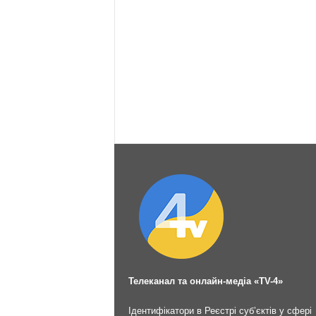
Телеканал та онлайн-медіа «TV-4»
Ідентифікатори в Реєстрі суб’єктів у сфері