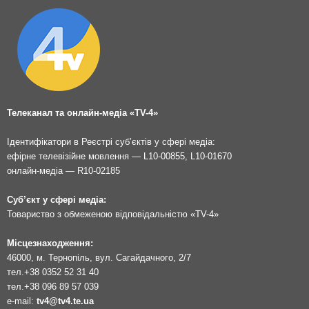
Телеканал та онлайн-медіа «TV-4»
Ідентифікатори в Реєстрі суб’єктів у сфері медіа:
ефірне телевізійне мовлення — L10-00855, L10-01670
онлайн-медіа — R10-02185
Суб’єкт у сфері медіа:
Товариство з обмеженою відповідальністю «TV-4»
Місцезнаходження:
46000, м. Тернопіль, вул. Сагайдачного, 2/7
тел.
+38 0352 52 31 40
тел.
+38 096 89 57 039
e-mail:
tv4@tv4.te.ua