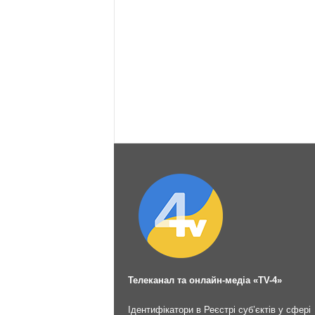
Телеканал та онлайн-медіа «TV-4»
Ідентифікатори в Реєстрі суб’єктів у сфері