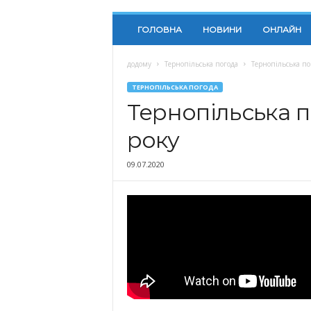
ГОЛОВНА
НОВИНИ
ОНЛАЙН
додому
Тернопільська погода
Тернопільська по
ТЕРНОПІЛЬСЬКА ПОГОДА
Тернопільська п
року
09.07.2020