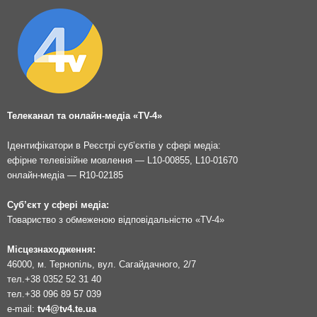
Телеканал та онлайн-медіа «TV-4»
Ідентифікатори в Реєстрі суб’єктів у сфері медіа:
ефірне телевізійне мовлення — L10-00855, L10-01670
онлайн-медіа — R10-02185
Суб’єкт у сфері медіа:
Товариство з обмеженою відповідальністю «TV-4»
Місцезнаходження:
46000, м. Тернопіль, вул. Сагайдачного, 2/7
тел.
+38 0352 52 31 40
тел.
+38 096 89 57 039
e-mail:
tv4@tv4.te.ua