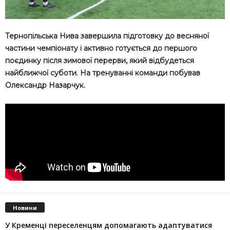
Тернопільська Нива завершила підготовку до весняної
частини чемпіонату і активно готується до першого
поєдинку після зимової перерви, який відбудеться
найближчої суботи. На тренуванні команди побував
Олександр Назарчук.
Новини
У Кременці переселенцям допомагають адаптуватися