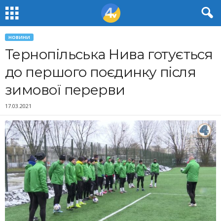
НОВИНИ
Тернопільська Нива готується
до першого поєдинку після
зимової перерви
17.03.2021