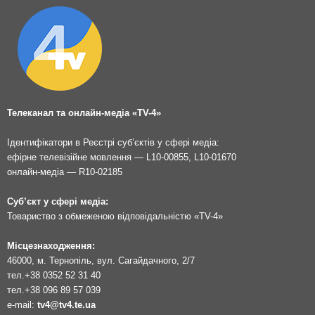
Телеканал та онлайн-медіа «TV-4»
Ідентифікатори в Реєстрі суб’єктів у сфері медіа:
ефірне телевізійне мовлення — L10-00855, L10-01670
онлайн-медіа — R10-02185
Суб’єкт у сфері медіа:
Товариство з обмеженою відповідальністю «TV-4»
Місцезнаходження:
46000, м. Тернопіль, вул. Сагайдачного, 2/7
тел.
+38 0352 52 31 40
тел.
+38 096 89 57 039
e-mail:
tv4@tv4.te.ua