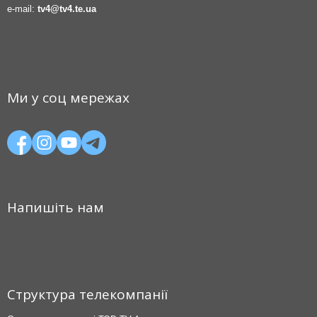
e-mail:
tv4@tv4.te.ua
Ми у соц мережах
Напишіть нам
Структура телекомпанії