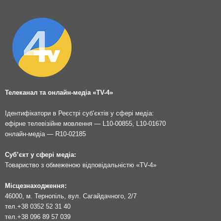
Телеканал та онлайн-медіа «TV-4»
Ідентифікатори в Реєстрі суб’єктів у сфері медіа:
ефірне телевізійне мовлення — L10-00855, L10-01670
онлайн-медіа — R10-02185
Суб’єкт у сфері медіа:
Товариство з обмеженою відповідальністю «TV-4»
Місцезнаходження:
46000, м. Тернопіль, вул. Сагайдачного, 2/7
тел.
+38 0352 52 31 40
тел.
+38 096 89 57 039