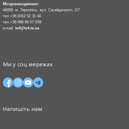
Місцезнаходження:
46000, м. Тернопіль, вул. Сагайдачного, 2/7
тел.
+38 0352 52 31 40
тел.
+38 096 89 57 039
e-mail:
tv4@tv4.te.ua
Ми у соц мережах
Напишіть нам