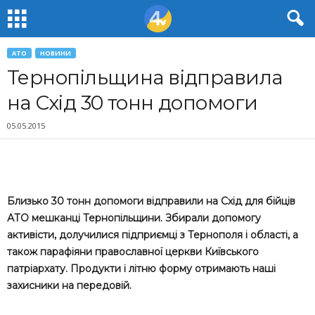
АТО
НОВИНИ
Тернопільщина відправила
на Схід 30 тонн допомоги
05.05.2015
Близько 30 тонн допомоги відправили на Схід для бійців
АТО мешканці Тернопільщини. Збирали допомогу
активісти, долучилися підприємці з Тернополя і області, а
також парафіяни православної церкви Київського
патріархату. Продукти і літню форму отримають наші
захисники на передовій.