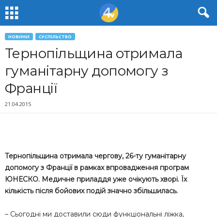
НОВИНИ
СУСПІЛЬСТВО
Тернопільщина отримала
гуманітарну допомогу з
Франції
21.04.2015
Тернопільщина отримала чергову, 26-ту гуманітарну
допомогу з Франції в рамках впровадження програм
ЮНЕСКО. Медичне приладдя уже очікують хворі. Їх
кількість після бойових подій значно збільшилась.
– Сьогодні ми доставили сюди функціональні ліжка,