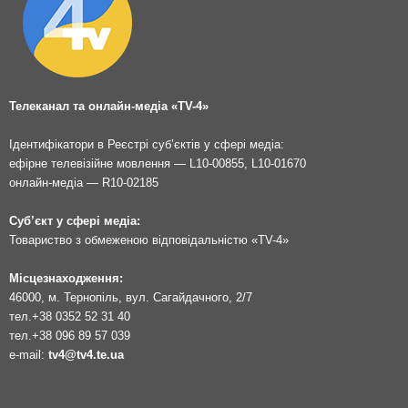
Телеканал та онлайн-медіа «TV-4»
Ідентифікатори в Реєстрі суб’єктів у сфері медіа:
ефірне телевізійне мовлення — L10-00855, L10-01670
онлайн-медіа — R10-02185
Суб’єкт у сфері медіа:
Товариство з обмеженою відповідальністю «TV-4»
Місцезнаходження:
46000, м. Тернопіль, вул. Сагайдачного, 2/7
тел.
+38 0352 52 31 40
тел.
+38 096 89 57 039
e-mail:
tv4@tv4.te.ua