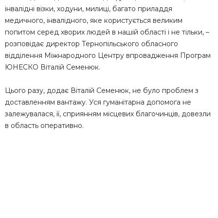
інвалідні візки, ходуни, милиці, багато приладдя
медичного, інвалідного, яке користується великим
попитом серед хворих людей в нашій області і не тільки, –
розповідає директор Тернопільського обласного
відділення Міжнародного Центру впровадження Програм
ЮНЕСКО Віталій Семенюк.
Цього разу, додає Віталій Семенюк, не було проблем з
доставленням вантажу. Уся гуманітарна допомога не
залежувалася, її, сприянням місцевих благочинців, довезли
в область оперативно.