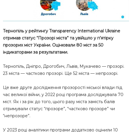
Тернопіль у рейтингу Transparency International Ukraine
отримав статус “Прозорі міста” та увійшло у п’ятірку
прозорих міст України. Оцінювали 80 міст за 50
індикаторами за результатами.
Тернопіль, Дніпро, Дрогобич, Львів, Мукачево — прозорі.
23 міста — частково прозорі. Ще 52 міста — непрозорі.
Це вже друге дослідження прозорості міської влади під
час великої війни, у 2022 році програма досліджувала 70
міст. Як і за рік до того, цього разу міста замість балів
отримували статус “прозоре”, “частково прозоре” чи
“непрозоре”.
У 2023 році аналітики програми додатково оцінили 10