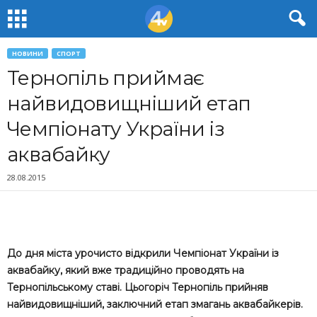
НОВИНИ
СПОРТ
Тернопіль приймає
найвидовищніший етап
Чемпіонату України із
аквабайку
28.08.2015
До дня міста урочисто відкрили Чемпіонат України із
аквабайку, який вже традиційно проводять на
Тернопільському ставі. Цьогоріч Тернопіль прийняв
найвидовищніший, заключний етап змагань аквабайкерів.