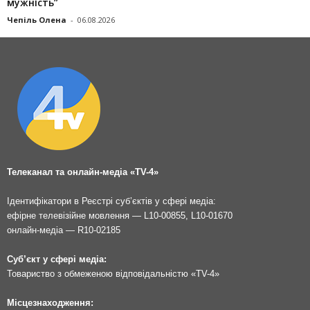
мужність”
Чепіль Олена
-
06.08.2026
Телеканал та онлайн-медіа «TV-4»
Ідентифікатори в Реєстрі суб’єктів у сфері медіа:
ефірне телевізійне мовлення — L10-00855, L10-01670
онлайн-медіа — R10-02185
Суб’єкт у сфері медіа:
Товариство з обмеженою відповідальністю «TV-4»
Місцезнаходження: