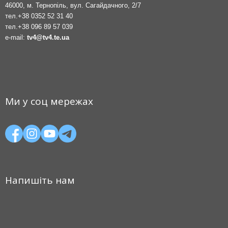
46000, м. Тернопіль, вул. Сагайдачного, 2/7
тел.
+38 0352 52 31 40
тел.
+38 096 89 57 039
e-mail:
tv4@tv4.te.ua
Ми у соц мережах
Напишіть нам