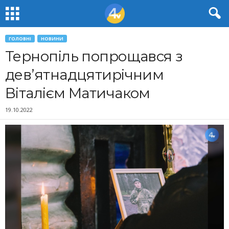
ГОЛОВНІ
НОВИНИ
Тернопіль попрощався з
дев’ятнадцятирічним
Віталієм Матичаком
19.10.2022