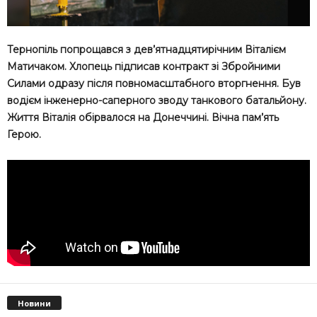
Тернопіль попрощався з дев’ятнадцятирічним Віталієм
Матичаком. Хлопець підписав контракт зі Збройними
Силами одразу після повномасштабного вторгнення. Був
водієм інженерно-саперного зводу танкового батальйону.
Життя Віталія обірвалося на Донеччині. Вічна пам’ять
Герою.
Новини