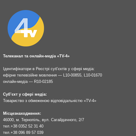
Телеканал та онлайн-медіа «TV-4»
Ідентифікатори в Реєстрі суб’єктів у сфері медіа:
ефірне телевізійне мовлення — L10-00855, L10-01670
онлайн-медіа — R10-02185
Суб’єкт у сфері медіа:
Товариство з обмеженою відповідальністю «TV-4»
Місцезнаходження:
46000, м. Тернопіль, вул. Сагайдачного, 2/7
тел.
+38 0352 52 31 40
тел.
+38 096 89 57 039