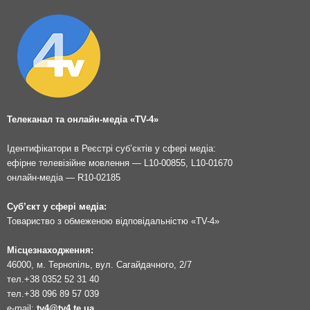
Телеканал та онлайн-медіа «TV-4»
Ідентифікатори в Реєстрі суб’єктів у сфері медіа:
ефірне телевізійне мовлення — L10-00855, L10-01670
онлайн-медіа — R10-02185
Суб’єкт у сфері медіа:
Товариство з обмеженою відповідальністю «TV-4»
Місцезнаходження:
46000, м. Тернопіль, вул. Сагайдачного, 2/7
тел.
+38 0352 52 31 40
тел.
+38 096 89 57 039
e-mail:
tv4@tv4.te.ua