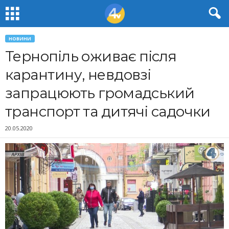
НОВИНИ
Тернопіль оживає після
карантину, невдовзі
запрацюють громадський
транспорт та дитячі садочки
20.05.2020