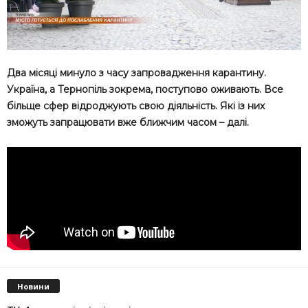
Два місяці минуло з часу запровадження карантину.
Україна, а Тернопіль зокрема, поступово оживають. Все
більще сфер відроджують свою діяльність. Які із них
зможуть запрацювати вже ближчим часом – далі.
Новини