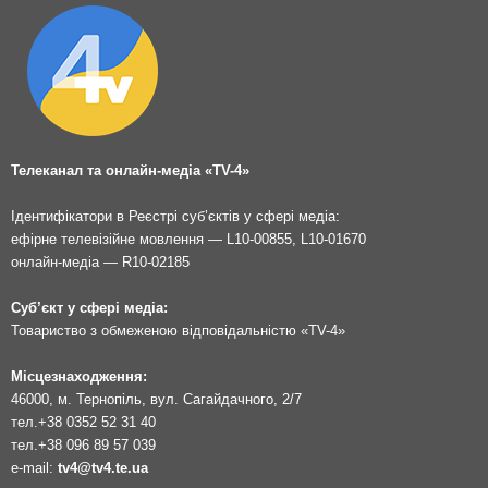
Телеканал та онлайн-медіа «TV-4»
Ідентифікатори в Реєстрі суб’єктів у сфері медіа:
ефірне телевізійне мовлення — L10-00855, L10-01670
онлайн-медіа — R10-02185
Суб’єкт у сфері медіа:
Товариство з обмеженою відповідальністю «TV-4»
Місцезнаходження:
46000, м. Тернопіль, вул. Сагайдачного, 2/7
тел.
+38 0352 52 31 40
тел.
+38 096 89 57 039
e-mail:
tv4@tv4.te.ua