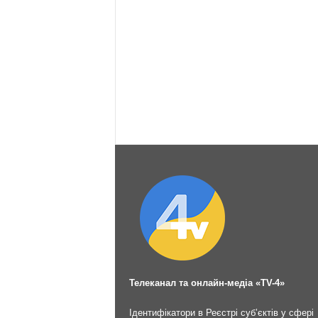
Телеканал та онлайн-медіа «TV-4»
Ідентифікатори в Реєстрі суб’єктів у сфері