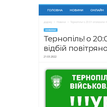
ГОЛОВНА
НОВИНИ
ОНЛАЙН
додому
Новини
Тернопіль! о 20:01 оголосили п
НОВИНИ
Тернопіль! о 20
відбій повітрян
21.03.2022