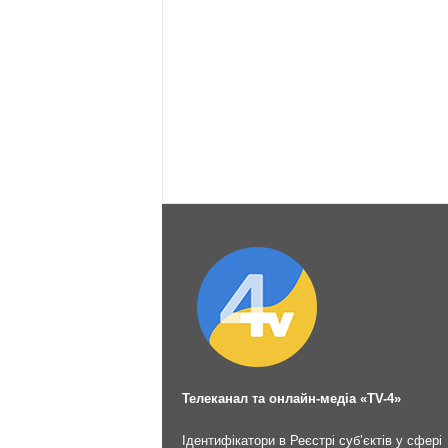
Телеканал та онлайн-медіа «TV-4»
Ідентифікатори в Реєстрі суб’єктів у сфері