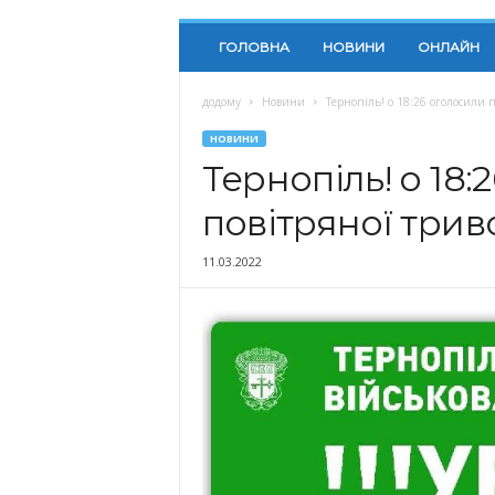
ГОЛОВНА
НОВИНИ
ОНЛАЙН
додому
Новини
Тернопіль! о 18:26 оголосили п
НОВИНИ
Тернопіль! о 18:
повітряної трив
11.03.2022